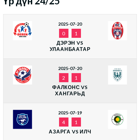
Үр дүн 24/25
2025-07-20
0
1
ДЭРЭН VS
УЛААНБААТАР
2025-07-20
2
1
ФАЛКОНС VS
ХАНГАРЬД
2025-07-19
4
1
АЗАРГА VS ИЛЧ