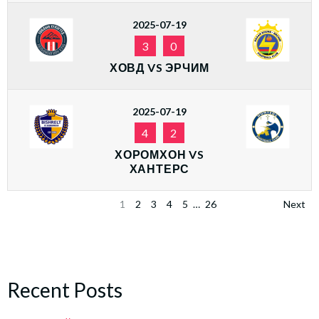
2025-07-19
3
0
ХОВД VS ЭРЧИМ
2025-07-19
4
2
ХОРОМХОН VS
ХАНТЕРС
1
2
3
4
5
…
26
Next
Recent Posts