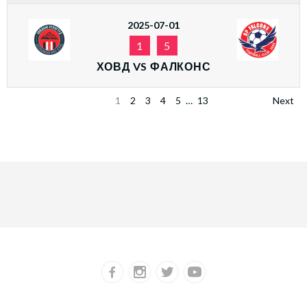
2025-07-01
1
5
ХОВД VS ФАЛКОНС
1
2
3
4
5
…
13
Next