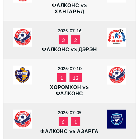
ФАЛКОНС VS
ХАНГАРЬД
2025-07-16
3
2
ФАЛКОНС VS ДЭРЭН
2025-07-10
1
12
ХОРОМХОН VS
ФАЛКОНС
2025-07-05
6
1
ФАЛКОНС VS АЗАРГА