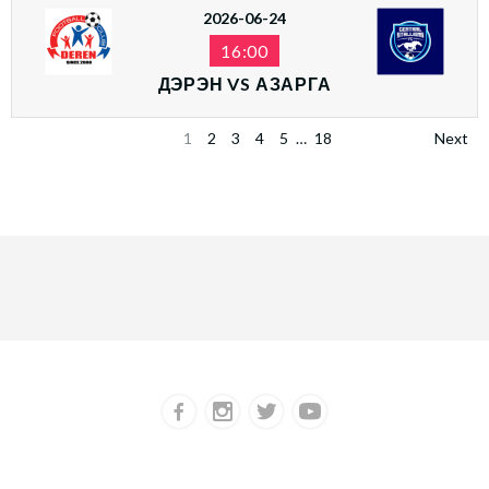
2026-06-24
16:00
ДЭРЭН VS АЗАРГА
1
2
3
4
5
…
18
Next