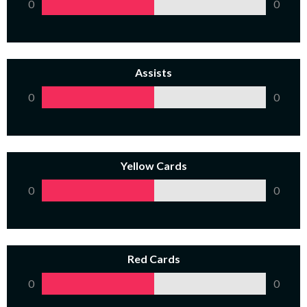
0
0
Assists
0
0
Yellow Cards
0
0
Red Cards
0
0