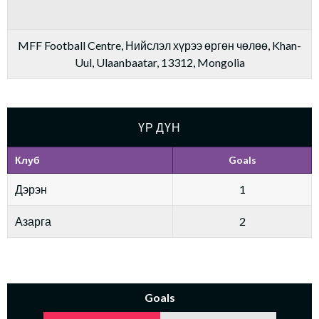
MFF Football Centre, Нийслэл хүрээ өргөн чөлөө, Khan-
Uul, Ulaanbaatar, 13312, Mongolia
ҮР ДҮН
Клуб
Goals
Дэрэн
1
Азарга
2
Goals