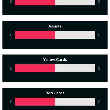
0
0
Assists
0
0
Yellow Cards
0
0
Red Cards
0
0