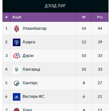
ДЭЭД ЛИГ
#
Клуб
W
Pts
1
Улаанбаатар
14
44
2
Азарга
12
39
3
Дэрэн
10
33
4
Хангарьд
10
33
5
Хантерс
8
27
6
Вестерн ФС
6
21
7
Ховд
4
12