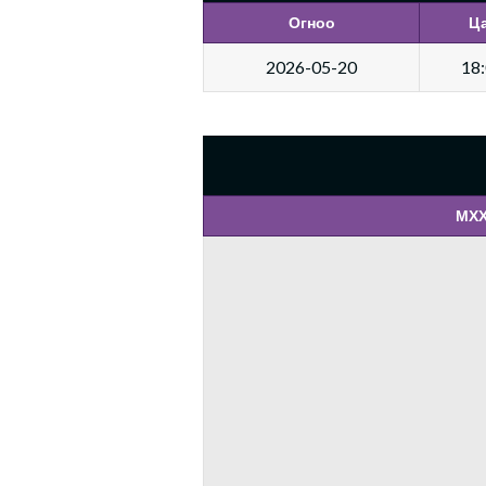
Огноо
Ц
2026-05-20
18
МХХ