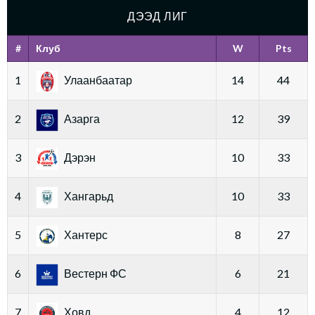
ДЭЭД ЛИГ
#
Клуб
W
Pts
1
Улаанбаатар
14
44
2
Азарга
12
39
3
Дэрэн
10
33
4
Хангарьд
10
33
5
Хантерс
8
27
6
Вестерн ФС
6
21
7
Ховд
4
12