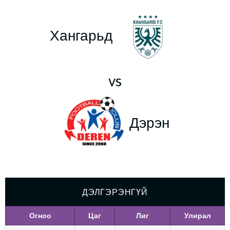
Хангарьд
vs
Дэрэн
ДЭЛГЭРЭНГҮЙ
Огноо
Цаг
Лиг
Улирал