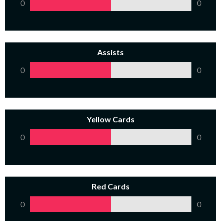
0
0
Assists
0
0
Yellow Cards
0
0
Red Cards
0
0