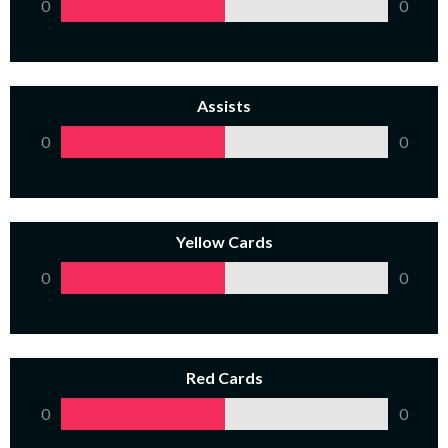
0
0
Assists
0
0
Yellow Cards
0
0
Red Cards
0
0