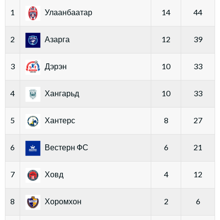
1
Улаанбаатар
14
44
2
Азарга
12
39
3
Дэрэн
10
33
4
Хангарьд
10
33
5
Хантерс
8
27
6
Вестерн ФС
6
21
7
Ховд
4
12
8
Хоромхон
2
6