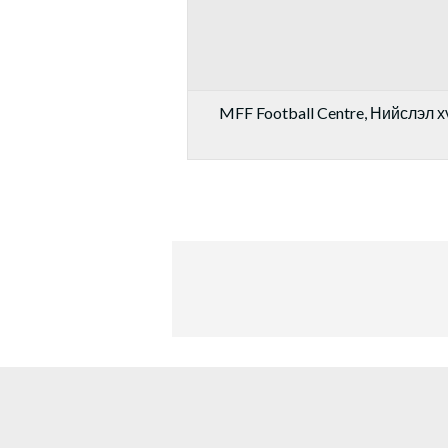
MFF Football Centre, Нийслэл хү