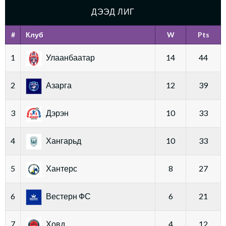
ДЭЭД ЛИГ
#
Клуб
W
Pts
1
Улаанбаатар
14
44
2
Азарга
12
39
3
Дэрэн
10
33
4
Хангарьд
10
33
5
Хантерс
8
27
6
Вестерн ФС
6
21
7
Ховд
4
12