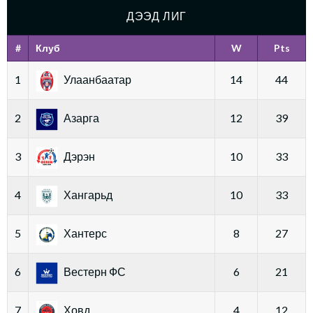
ДЭЭД ЛИГ
#
Клуб
W
Pts
1
Улаанбаатар
14
44
2
Азарга
12
39
3
Дэрэн
10
33
4
Хангарьд
10
33
5
Хантерс
8
27
6
Вестерн ФС
6
21
7
Ховд
4
12