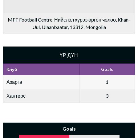
MFF Football Centre, Нийслэл хүрээ өргөн чөлөө, Khan-
Uul, Ulaanbaatar, 13312, Mongolia
ҮР ДҮН
Клуб
Goals
Азарга
1
Хантерс
3
Goals