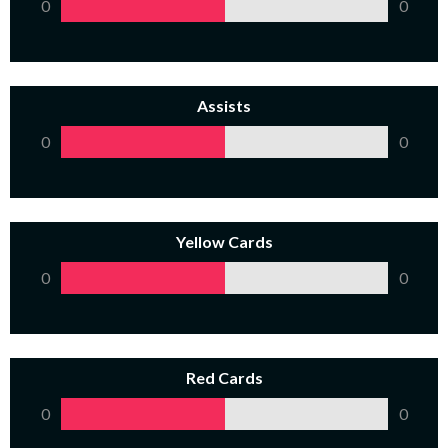
0
0
Assists
0
0
Yellow Cards
0
0
Red Cards
0
0