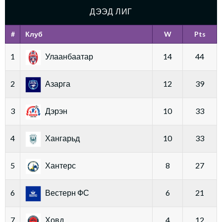
ДЭЭД ЛИГ
#
Клуб
W
Pts
1
Улаанбаатар
14
44
2
Азарга
12
39
3
Дэрэн
10
33
4
Хангарьд
10
33
5
Хантерс
8
27
6
Вестерн ФС
6
21
7
Ховд
4
12