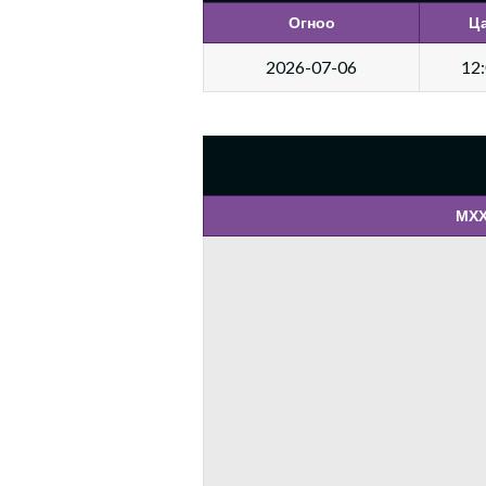
Огноо
Ц
2026-07-06
12
МХХ