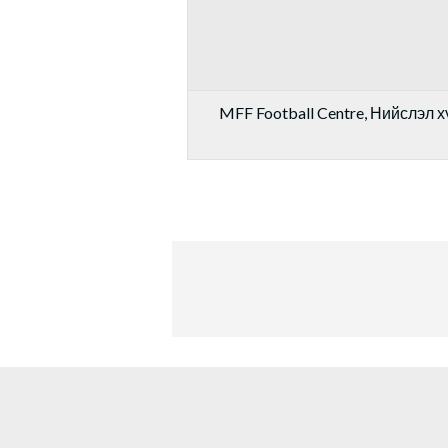
MFF Football Centre, Нийслэл хү