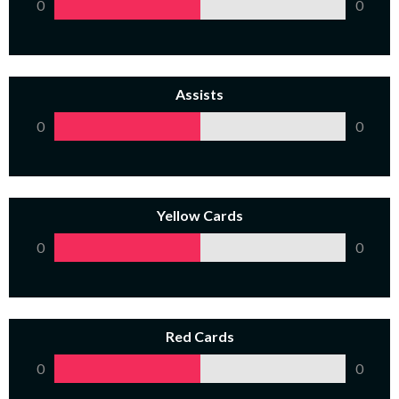
0
0
Assists
0
0
Yellow Cards
0
0
Red Cards
0
0