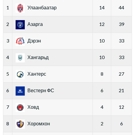
1
Улаанбаатар
14
44
2
Азарга
12
39
3
Дэрэн
10
33
4
Хангарьд
10
33
5
Хантерс
8
27
6
Вестерн ФС
6
21
7
Ховд
4
12
8
Хоромхон
2
6