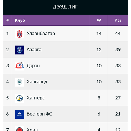
ДЭЭД ЛИГ
#
Клуб
W
Pts
1
Улаанбаатар
14
44
2
Азарга
12
39
3
Дэрэн
10
33
4
Хангарьд
10
33
5
Хантерс
8
27
6
Вестерн ФС
6
21
7
Ховд
4
12