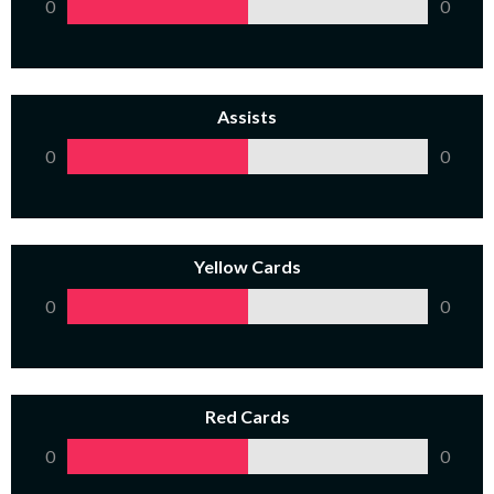
0
0
Assists
0
0
Yellow Cards
0
0
Red Cards
0
0