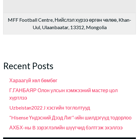
MFF Football Centre, Нийслэл хүрээ өргөн чөлөө, Khan-
Uul, Ulaanbaatar, 13312, Mongolia
Recent Posts
Хараагүй хөл бөмбөг
Г.ГАНБАЯР Олон улсын хэмжээний мастер цол
хүртлээ
Uzbeistan2022 J хэсгийн тоглолтууд
“Hisense Үндэсний Дээд Лиг”-ийн шилдэгүүд тодорлоо
АХБХ-ны B зэрэглэлийн шүүгчид бэлтгэж эхэллээ