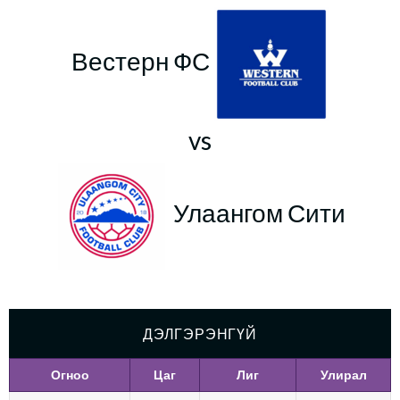
Вестерн ФС
vs
Улаангом Сити
ДЭЛГЭРЭНГҮЙ
Огноо
Цаг
Лиг
Улирал