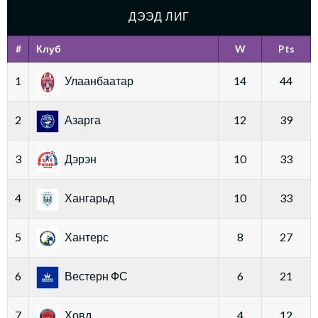
ДЭЭД ЛИГ
#
Клуб
W
Pts
1
Улаанбаатар
14
44
2
Азарга
12
39
3
Дэрэн
10
33
4
Хангарьд
10
33
5
Хантерс
8
27
6
Вестерн ФС
6
21
7
Ховд
4
12