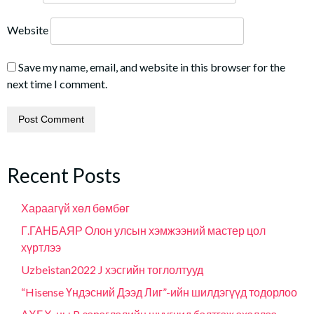
Website
Save my name, email, and website in this browser for the
next time I comment.
Recent Posts
Хараагүй хөл бөмбөг
Г.ГАНБАЯР Олон улсын хэмжээний мастер цол
хүртлээ
Uzbeistan2022 J хэсгийн тоглолтууд
“Hisense Үндэсний Дээд Лиг”-ийн шилдэгүүд тодорлоо