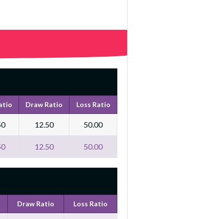
atio
Draw Ratio
Loss Ratio
50
12.50
50.00
50
12.50
50.00
Draw Ratio
Loss Ratio