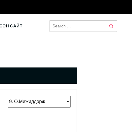
SEAR
СЭН САЙТ
FOR: