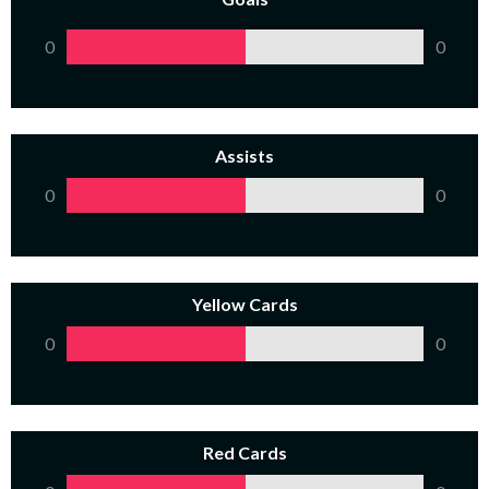
0
0
Assists
0
0
Yellow Cards
0
0
Red Cards