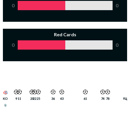
0
0
Red Cards
0
0
KO
9
11
20
22
25
36
43
61
74
78
ҮЦ