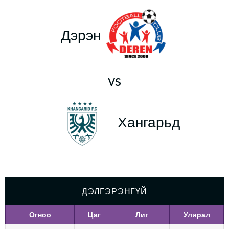
Дэрэн
vs
Хангарьд
ДЭЛГЭРЭНГҮЙ
Огноо
Цаг
Лиг
Улирал