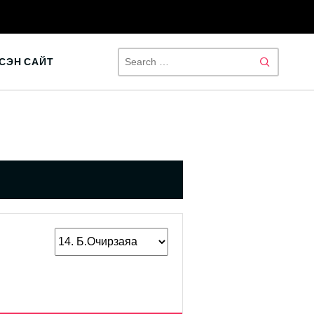
SEAR
СЭН САЙТ
FOR: