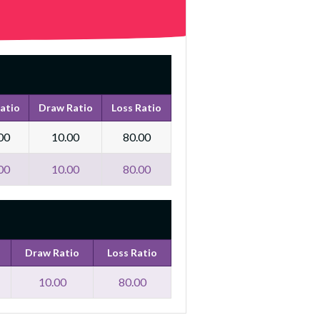
atio
Draw Ratio
Loss Ratio
00
10.00
80.00
00
10.00
80.00
Draw Ratio
Loss Ratio
10.00
80.00