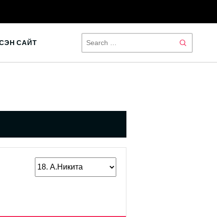
SEAR
СЭН САЙТ
FOR: