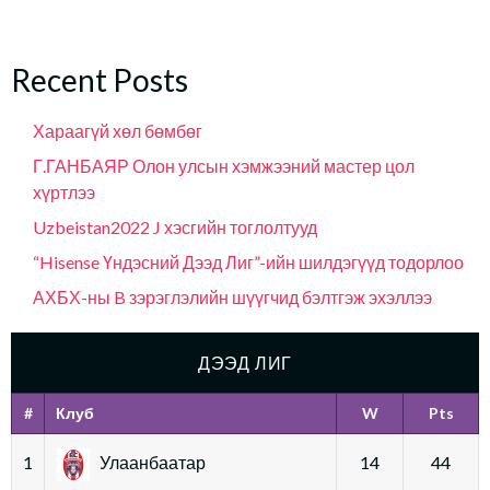
Recent Posts
Хараагүй хөл бөмбөг
Г.ГАНБАЯР Олон улсын хэмжээний мастер цол
хүртлээ
Uzbeistan2022 J хэсгийн тоглолтууд
“Hisense Үндэсний Дээд Лиг”-ийн шилдэгүүд тодорлоо
АХБХ-ны B зэрэглэлийн шүүгчид бэлтгэж эхэллээ
ДЭЭД ЛИГ
#
Клуб
W
Pts
1
Улаанбаатар
14
44