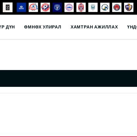
ҮР ДҮН
ӨМНӨХ УЛИРАЛ
ХАМТРАН АЖИЛЛАХ
ҮНД