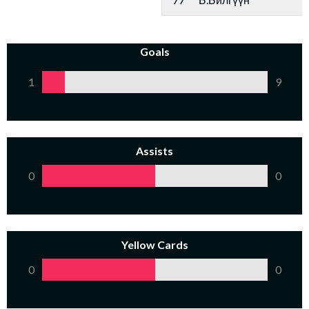
Goals
1
9
Assists
0
0
Yellow Cards
0
0