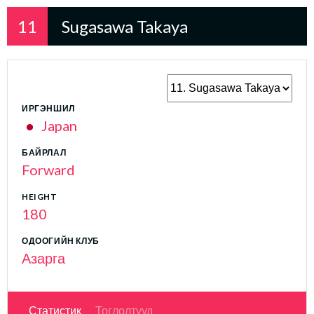
11
Sugasawa Takaya
ИРГЭНШИЛ
Japan
БАЙРЛАЛ
Forward
HEIGHT
180
ОДООГИЙН КЛУБ
Азарга
Статистик
Тоглолтууд