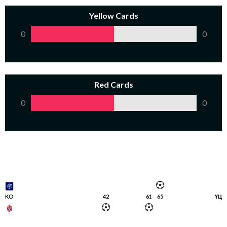
Yellow Cards
0
0
Red Cards
0
0
KO
42
61
65
ҮЦ